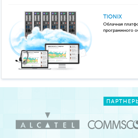
TIONIX
Облачная платфо
программного о
ПАРТНЕР