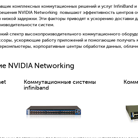
щик комплексных коммутационных решений и услуг InfiniBand и 
шения NVIDIA Networking ​​​​​​​ повышают эффективность центров 
 низкой задержки. Эти факторы приводят к ускорению доставки 
изводительности систем.
ет широкий спектр высокопроизводительного коммутационного обору
соры, ускоряющие работу приложений и помогающие получать м
еркомпьютеры, корпоративные центры обработки данных, облачн
е NVIDIA Networking
net
Коммутационные системы
Комм
infiniband