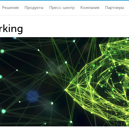
Решения
Продукты
Пресс-центр
Компания
Партнеры
rking