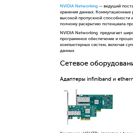
NVIDIA Networking
— ведущий постав
хранения данных. Коммутационные ре
высокой пропускной способности и
полному раскрытию потенциала про
NVIDIA Networking ​​​​​​​ предлага
программное обеспечение и процес
компьютерных систем, включая суп
данных.
Сетевое оборудовани
Адаптеры infiniband и ether