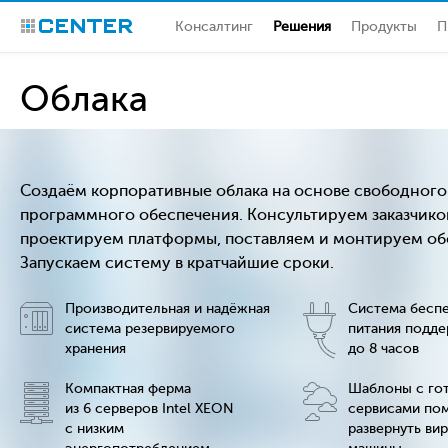
Консалтинг
Решения
Продукты
П
CENTER
Облака
Создаём корпоративные облака на основе свободного
программного обеспечения. Консультируем заказчико
проектируем платформы, поставляем и монтируем об
Запускаем систему в кратчайшие сроки.
Производительная и надёжная
Система бесп
система резервируемого
питания подде
хранения
до 8 часов
Компактная ферма
Шаблоны с го
из 6 серверов Intel XEON
сервисами по
с низким
развернуть ви